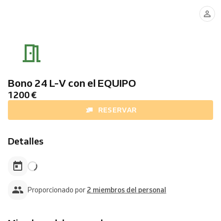
Álvaro
Sheila
Bono 24 L-V con el EQUIPO
1200 €
RESERVAR
Detalles
Proporcionado por
2 miembros del personal