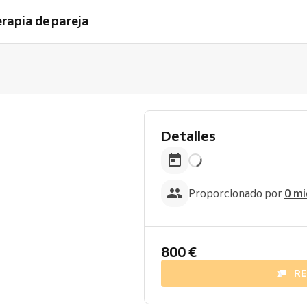
erapia de pareja
Detalles
Proporcionado por
0 mi
800 €
R